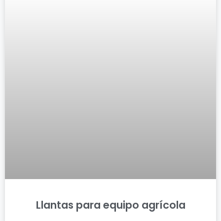
Llantas para equipo agrícola