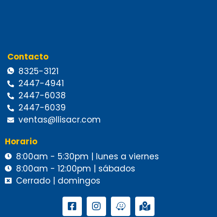
Contacto
8325-3121
2447-4941
2447-6038
2447-6039
ventas@llisacr.com
Horario
8:00am - 5:30pm | lunes a viernes
8:00am - 12:00pm | sábados
Cerrado | domingos